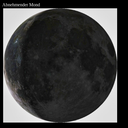
Abnehmender Mond
mond